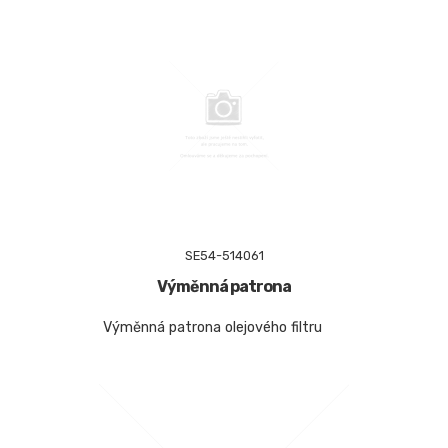
SE54-514061
Výměnná patrona
Výměnná patrona olejového filtru