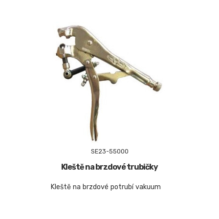
SE23-55000
Kleště na brzdové trubičky
Kleště na brzdové potrubí vakuum