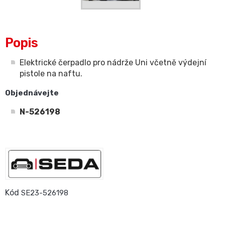
Popis
Elektrické čerpadlo pro nádrže Uni včetně výdejní
pistole na naftu.
Objednávejte
N-526198
Kód
SE23-526198