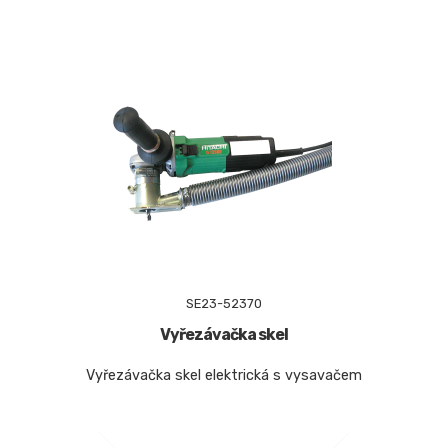
SE23-52370
Vyřezávačka skel
Vyřezávačka skel elektrická s vysavačem