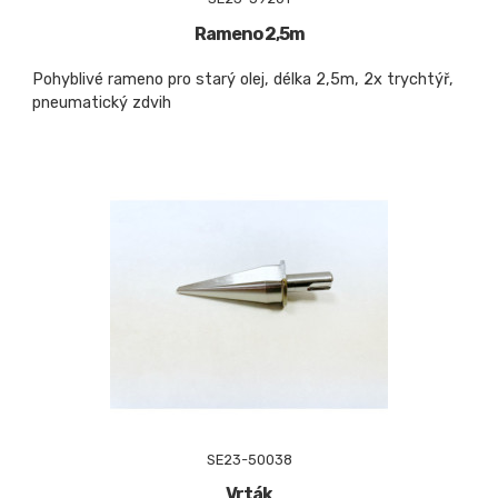
Rameno 2,5m
Pohyblivé rameno pro starý olej, délka 2,5m, 2x trychtýř,
pneumatický zdvih
SE23-50038
Vrták