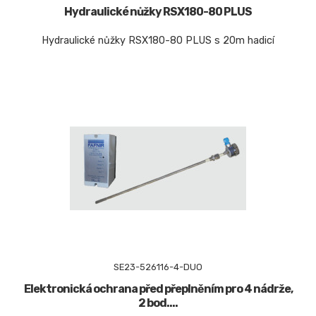
Hydraulické nůžky RSX180-80 PLUS
Hydraulické nůžky RSX180-80 PLUS s 20m hadicí
SE23-526116-4-DUO
Elektronická ochrana před přeplněním pro 4 nádrže,
2 bod....