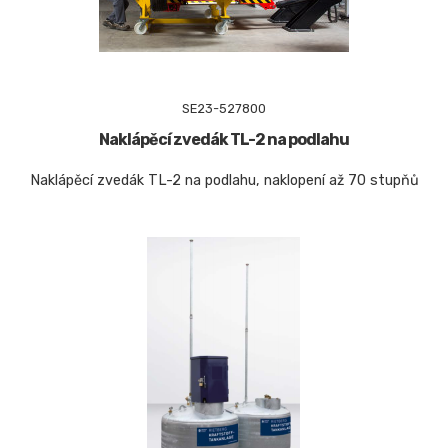
SE23-527800
Naklápěcí zvedák TL-2 na podlahu
Naklápěcí zvedák TL-2 na podlahu, naklopení až 70 stupňů