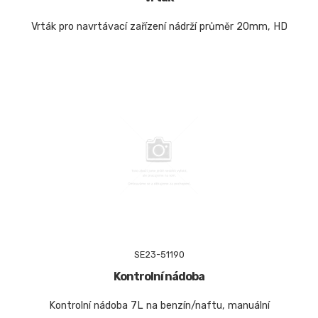
Vrták pro navrtávací zařízení nádrží průměr 20mm, HD
SE23-51190
Kontrolní nádoba
Kontrolní nádoba 7L na benzín/naftu, manuální