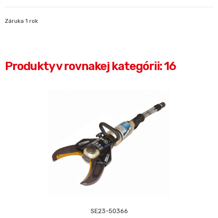
Záruka 1 rok
Produkty v rovnakej kategórii: 16
SE23-50366