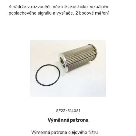
4 nádrže v rozvaděči, včetně akusticko-vizuálního
poplachového signálu a vysílače, 2 bodové měření
SE23-514061
Výměnná patrona
Výměnná patrona olejového filtru