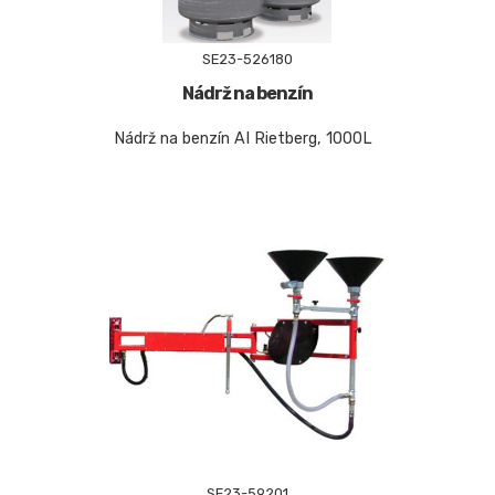
SE23-526180
Nádrž na benzín
Nádrž na benzín AI Rietberg, 1000L
SE23-59201