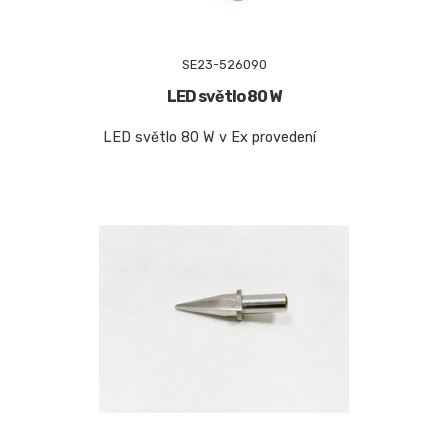
SE23-526090
LED světlo 80 W
LED světlo 80 W v Ex provedení