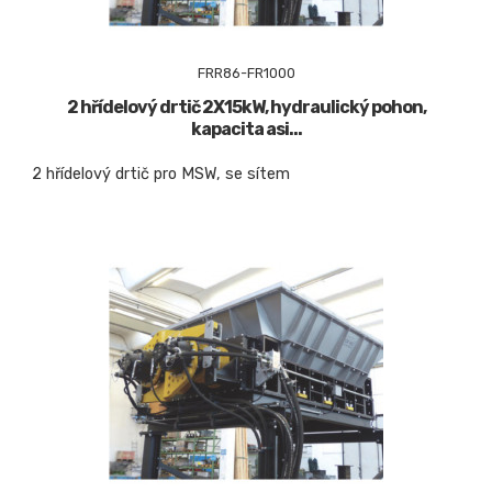
FRR86-FR1000
2 hřídelový drtič 2X15kW, hydraulický pohon,
kapacita asi...
2 hřídelový drtič pro MSW, se sítem