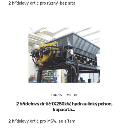
2 hřídelový drtič pro různý, bez síta
FRR86-FR2000
2 hřídelový drtič 1X250kW, hydraulický pohon,
kapacita...
2 hřídelový drtič pro MSW, se sítem