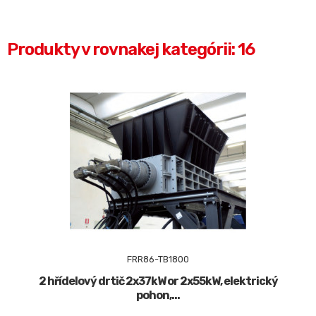
Produkty v rovnakej kategórii: 16
FRR86-TB1800
2 hřídelový drtič 2x37kW or 2x55kW, elektrický
pohon,...