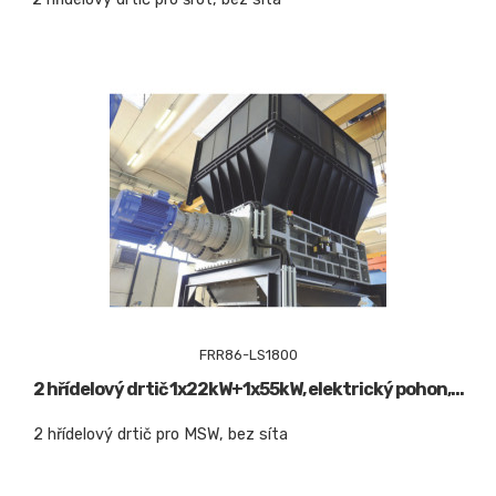
FRR86-LS1800
2 hřídelový drtič 1x22kW+1x55kW, elektrický pohon,...
2 hřídelový drtič pro MSW, bez síta