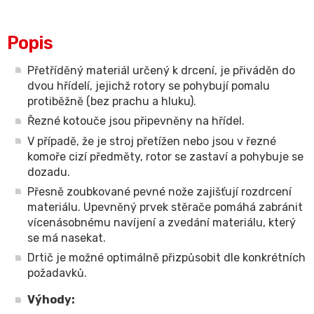
Popis
Přetříděný materiál určený k drcení, je přiváděn do
dvou hřídelí, jejichž rotory se pohybují pomalu
protiběžně (bez prachu a hluku).
Řezné kotouče jsou připevněny na hřídel.
V případě, že je stroj přetížen nebo jsou v řezné
komoře cizí předměty, rotor se zastaví a pohybuje se
dozadu.
Přesně zoubkované pevné nože zajišťují rozdrcení
materiálu. Upevněný prvek stěrače pomáhá zabránit
vícenásobnému navíjení a zvedání materiálu, který
se má nasekat.
Drtič je možné optimálně přizpůsobit dle konkrétních
požadavků.
Výhody: