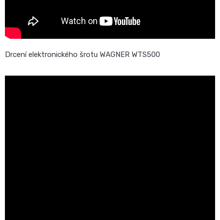
Drcení elektronického šrotu WAGNER WTS500