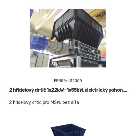
FRR86-LS2000
2 hřídelový drtič 1x22kW+1x55kW, elektrický pohon,...
2 hřídelový drtič pro MSW, bez síta