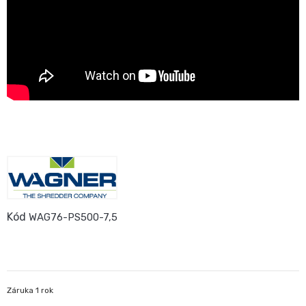
Kód
WAG76-PS500-7,5
Záruka 1 rok