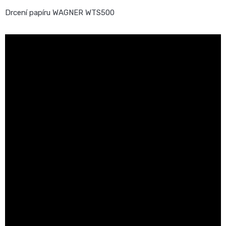
Drcení papíru WAGNER WTS500