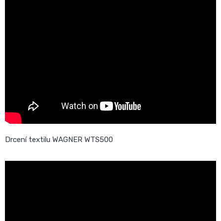
Drcení textilu WAGNER WTS500